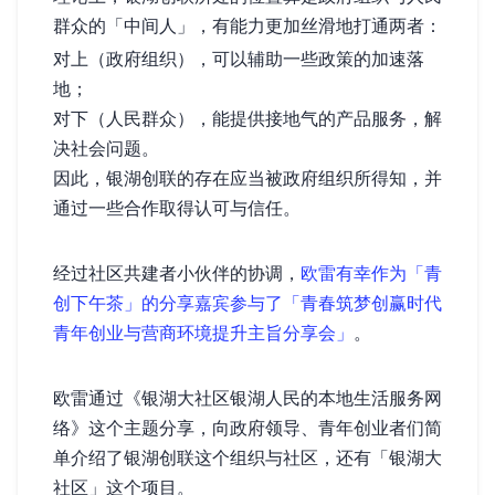
群众的「中间人」，有能力更加丝滑地打通两者：
对上（政府组织），可以辅助一些政策的加速落
地；
对下（人民群众），能提供接地气的产品/服务，解
决社会问题。
因此，银湖创联的存在应当被政府组织所得知，并
通过一些合作取得认可与信任。
经过社区共建者小伙伴的协调，
欧雷有幸作为「青
创下午茶」的分享嘉宾参与了「青春筑梦·创赢时代
青年创业与营商环境提升主旨分享会」
。
欧雷通过《银湖大社区——银湖人民的本地生活服务网
络》这个主题分享，向政府领导、青年创业者们简
单介绍了银湖创联这个组织与社区，还有「银湖大
社区」这个项目。