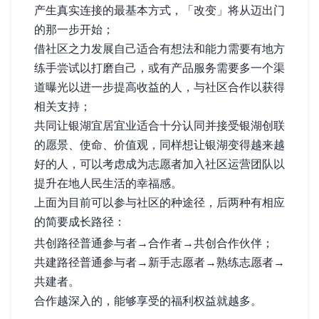
产生真实连接的最基本方式，「改变」将从迈出门
的那一步开始；
借社区之力发展自己——适合有想法和能力需要有地方
练手尝试以打磨自己，或有产品/服务需要多一个渠
道曝光以进一步提高收益的人，与社区合作以获得
相关支持；
共同让银湖宜居宜业——适合十分认同并接受银湖创联
的愿景、使命、价值观，同样想让银湖变得越来越
好的人，可以考虑成为志愿者加入社区运营团队以
提升在地人民生活的幸福感。
上面为目前可以参与社区的 3 种途径，后两种有相应
的简要成长路径：
共创路径——普通参与者 → 合作者 → 共创合作伙伴；
共建路径——普通参与者 → 新手志愿者 → 熟练志愿者 →
共建者。
合作越深入的，能够享受的福利权益就越多。