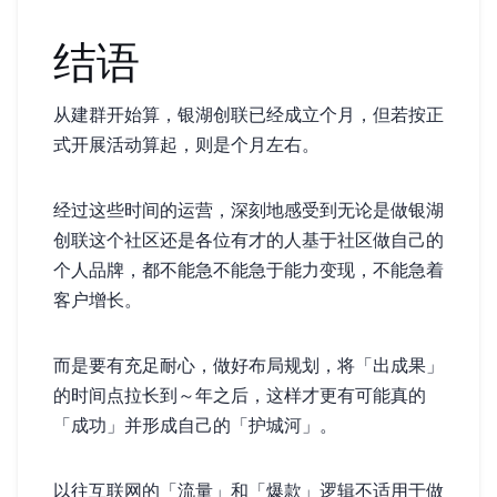
结语
从建群开始算，银湖创联已经成立 5 个月，但若按正
式开展活动算起，则是 4 个月左右。
经过这些时间的运营，深刻地感受到无论是做银湖
创联这个社区还是各位有才的人基于社区做自己的
个人品牌，都不能急——不能急于能力变现，不能急着
客户增长。
而是要有充足耐心，做好布局规划，将「出成果」
的时间点拉长到 1～3 年之后，这样才更有可能真的
「成功」并形成自己的「护城河」。
以往互联网的「流量」和「爆款」逻辑不适用于做