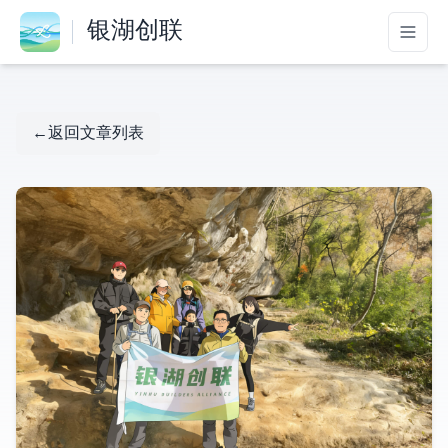
银湖创联
← 返回文章列表