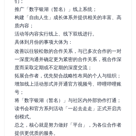
们；
推广「数字银湖（暂名）」线上系统；
构建「自由人生」成长体系并提供相关的丰富、高
质内容；
活动等内容实行线上、线下双线进行。
具体到 1 月份的事项大体为：
改善以往较松散的合作关系，与已多次合作的一对
一深度沟通并确定更为紧密的合作关系，视合作深
度而采取定期或不定期的深度交流；
拓展合作者，优先契合战略性布局的个人与组织；
增加线上活动形式并开通官方视频号、哔哩哔哩账
号；
将「数字银湖（暂名）」与社区内外部协作打通；
读书会和官方系列活动「一起去走走」正式开启共
创模式。
总之，核心就是努力做好「平台」，为各位合作者
提供更优质的服务。