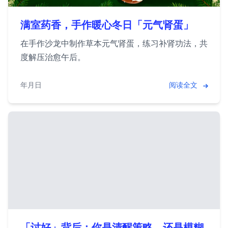
满室药香，手作暖心冬日「元气肾蛋」
在手作沙龙中制作草本元气肾蛋，练习补肾功法，共
度解压治愈午后。
2025年12月25日
阅读全文